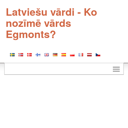
Latviešu vārdi - Ko
nozīmē vārds
Egmonts?
Togg