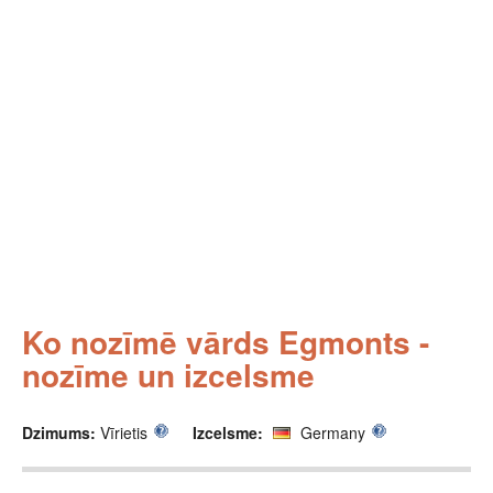
Ko nozīmē vārds Egmonts -
nozīme un izcelsme
Dzimums:
Vīrietis
Izcelsme:
Germany