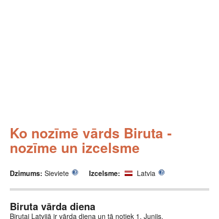
Ko nozīmē vārds Biruta -
nozīme un izcelsme
Dzimums:
Sieviete
Izcelsme:
Latvia
Biruta vārda diena
Birutai Latvijā ir vārda diena un tā notiek 1. Junijs.