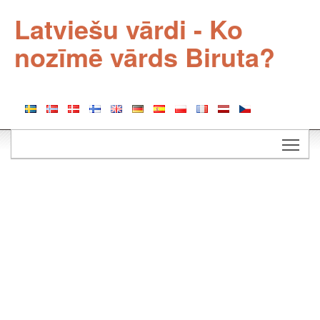
Latviešu vārdi - Ko
nozīmē vārds Biruta?
Togg