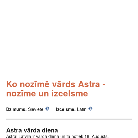
Ko nozīmē vārds Astra -
nozīme un izcelsme
Dzimums:
Sieviete
Izcelsme:
Latin
Astra vārda diena
Astrai Latvijā ir vārda diena un tā notiek 16. Augusts.