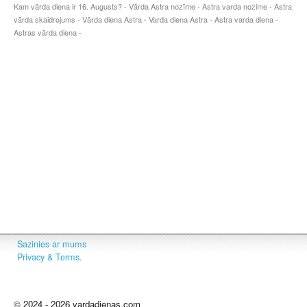
Kam vārda diena ir 16. Augusts? - Vārda Astra nozīme - Astra varda nozime - Astra
vārda skaidrojums - Vārda diena Astra - Varda diena Astra - Astra varda diena -
Astras vārda diena -
Sazinies ar mums
Privacy & Terms.
© 2024 - 2026 vardadienas.com