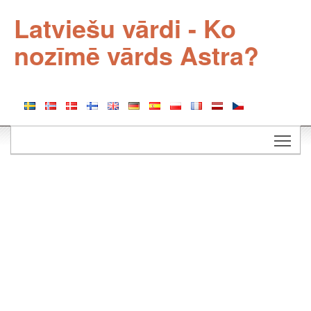
Latviešu vārdi - Ko
nozīmē vārds Astra?
Togg