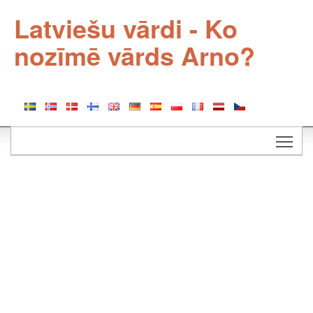
Latviešu vārdi - Ko
nozīmē vārds Arno?
Togg