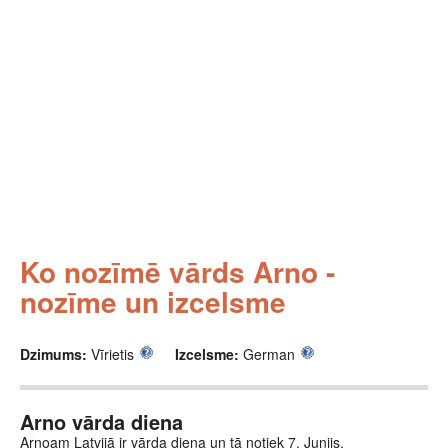
Ko nozīmē vārds Arno -
nozīme un izcelsme
Dzimums:
Vīrietis
Izcelsme:
German
Arno vārda diena
Arnoam Latvijā ir vārda diena un tā notiek 7. Junijs.