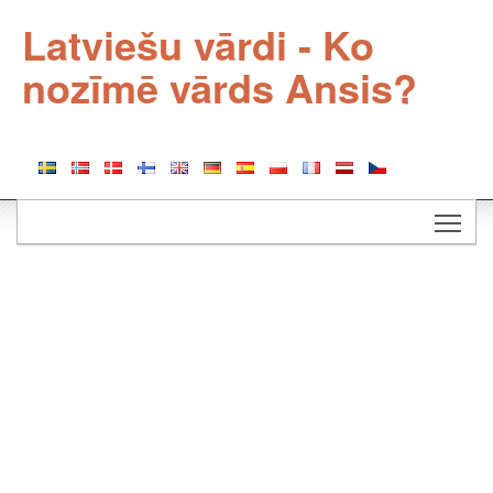
Latviešu vārdi - Ko
nozīmē vārds Ansis?
Togg