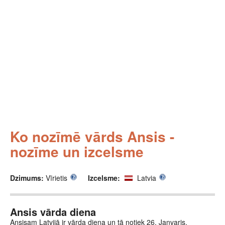
Ko nozīmē vārds Ansis -
nozīme un izcelsme
Dzimums:
Vīrietis
Izcelsme:
Latvia
Ansis vārda diena
Ansisam Latvijā ir vārda diena un tā notiek 26. Janvaris.