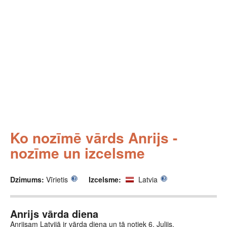
Ko nozīmē vārds Anrijs -
nozīme un izcelsme
Dzimums:
Vīrietis
Izcelsme:
Latvia
Anrijs vārda diena
Anrijsam Latvijā ir vārda diena un tā notiek 6. Julijs.