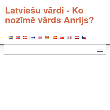
Latviešu vārdi - Ko
nozīmē vārds Anrijs?
Togg