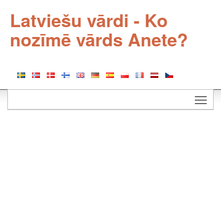
Latviešu vārdi - Ko
nozīmē vārds Anete?
Togg