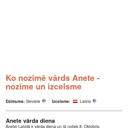
Ko nozīmē vārds Anete -
nozīme un izcelsme
Dzimums:
Sieviete
Izcelsme:
Latvia
Anete vārda diena
Anetei Latvijā ir vārda diena un tā notiek 8. Oktobris.