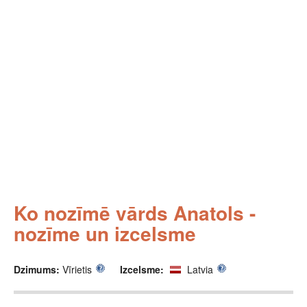
Ko nozīmē vārds Anatols -
nozīme un izcelsme
Dzimums:
Vīrietis
Izcelsme:
Latvia