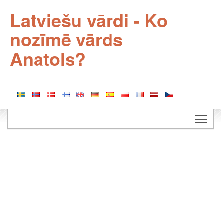
Latviešu vārdi - Ko
nozīmē vārds
Anatols?
Togg