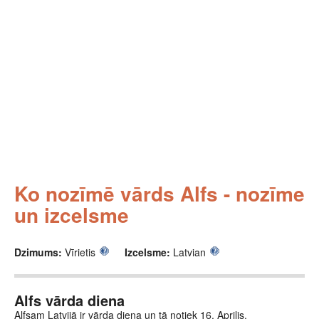
Ko nozīmē vārds Alfs - nozīme
un izcelsme
Dzimums:
Vīrietis
Izcelsme:
Latvian
Alfs vārda diena
Alfsam Latvijā ir vārda diena un tā notiek 16. Aprilis.