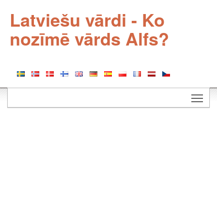
Latviešu vārdi - Ko
nozīmē vārds Alfs?
Togg