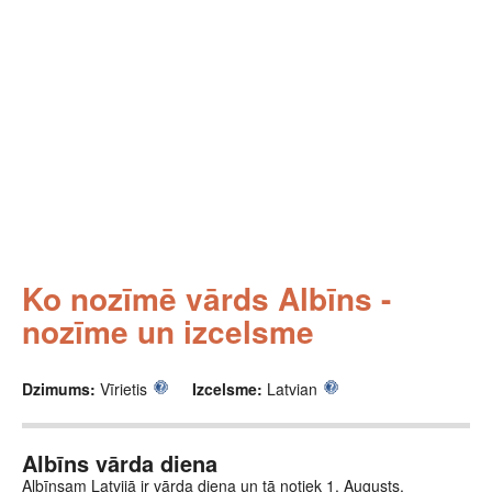
Ko nozīmē vārds Albīns -
nozīme un izcelsme
Dzimums:
Vīrietis
Izcelsme:
Latvian
Albīns vārda diena
Albīnsam Latvijā ir vārda diena un tā notiek 1. Augusts.