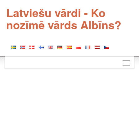
Latviešu vārdi - Ko
nozīmē vārds Albīns?
Togg