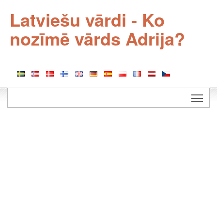
Latviešu vārdi - Ko
nozīmē vārds Adrija?
Togg