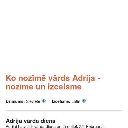
Ko nozīmē vārds Adrija -
nozīme un izcelsme
Dzimums:
Sieviete
Izcelsme:
Latin
Adrija vārda diena
Adrijai Latvijā ir vārda diena un tā notiek 22. Februaris.