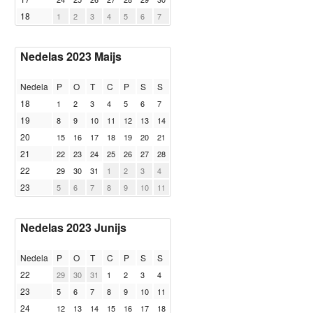
18
1
2
3
4
5
6
7
Nedelas 2023 Maijs
Nedela
P
O
T
C
P
S
S
18
1
2
3
4
5
6
7
19
8
9
10
11
12
13
14
20
15
16
17
18
19
20
21
21
22
23
24
25
26
27
28
22
29
30
31
1
2
3
4
23
5
6
7
8
9
10
11
Nedelas 2023 Junijs
Nedela
P
O
T
C
P
S
S
22
29
30
31
1
2
3
4
23
5
6
7
8
9
10
11
24
12
13
14
15
16
17
18