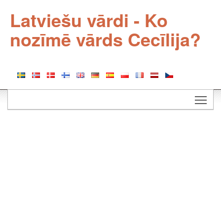
Latviešu vārdi - Ko
nozīmē vārds Cecīlija?
Togg