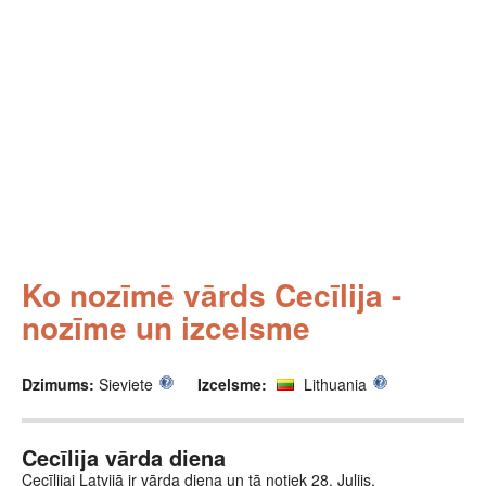
Ko nozīmē vārds Cecīlija -
nozīme un izcelsme
Dzimums:
Sieviete
Izcelsme:
Lithuania
Cecīlija vārda diena
Cecīlijai Latvijā ir vārda diena un tā notiek 28. Julijs.