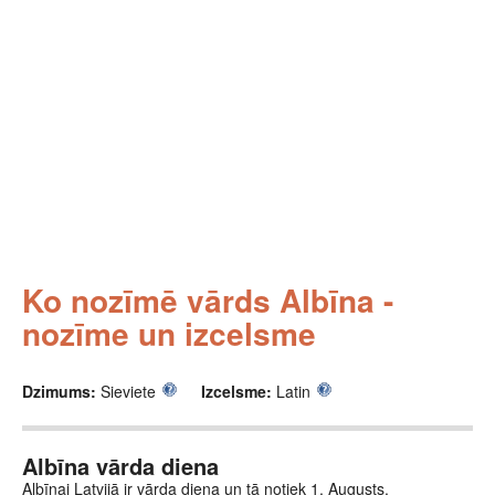
Ko nozīmē vārds Albīna -
nozīme un izcelsme
Dzimums:
Sieviete
Izcelsme:
Latin
Albīna vārda diena
Albīnai Latvijā ir vārda diena un tā notiek 1. Augusts.