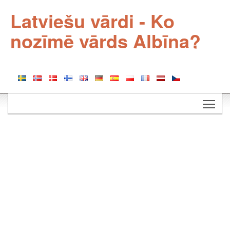
Latviešu vārdi - Ko
nozīmē vārds Albīna?
Togg